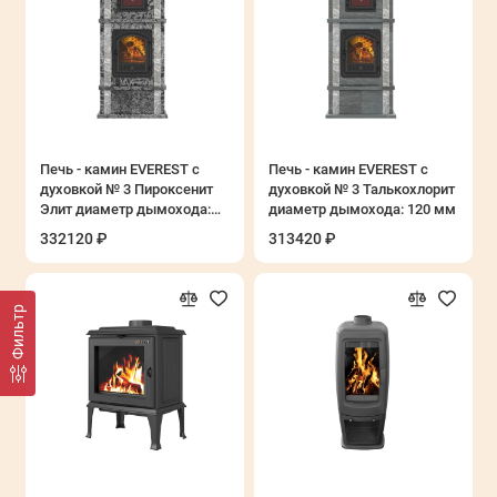
Печь - камин EVEREST с
Печь - камин EVEREST с
духовкой № 3 Пироксенит
духовкой № 3 Талькохлорит
Элит диаметр дымохода:
диаметр дымохода: 120 мм
120 мм
332120 ₽
313420 ₽
Фильтр