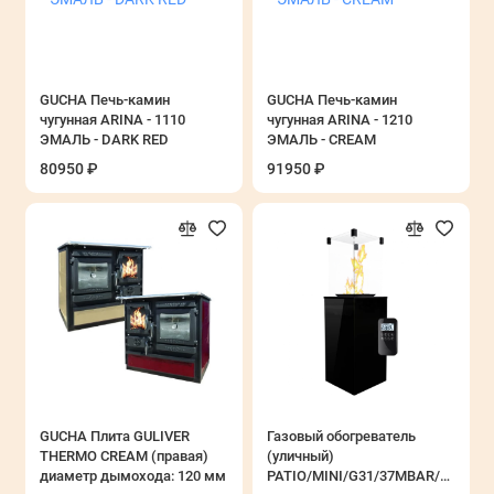
GUCHA Печь-камин
GUCHA Печь-камин
чугунная ARINA - 1110
чугунная ARINA - 1210
ЭМАЛЬ - DARK RED
ЭМАЛЬ - CREAM
80950 ₽
91950 ₽
GUCHA Плита GULIVER
Газовый обогреватель
THERMO CREAM (правая)
(уличный)
диаметр дымохода: 120 мм
PATIO/MINI/G31/37MBAR/CZ