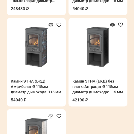
Талькохлорит диаметр
диаметр дымохода: 115 мм
дымохода: 180 мм
248430 ₽
54040 ₽
Камин ЭТНА (БКД)
Камин ЭТНА (БКД) без
Амфиболит Ø 115мм
плиты Антрацит Ø 115мм
диаметр дымохода: 115 мм
диаметр дымохода: 115 мм
54040 ₽
42190 ₽