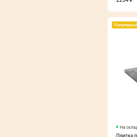
Популярны
На скла
Плитка 