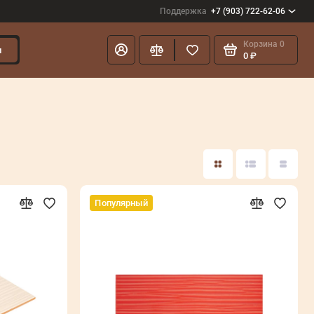
Поддержка
+7 (903) 722-62-06
Корзина
0
и
0 ₽
Популярный