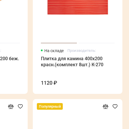
:
На складе
Производитель:
200 беж.
Плитка для камина 400х200
красн.(комплект 8шт.) К-270
1120 ₽
Популярный