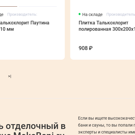
де
Производитель:
На складе
Производитель
Талькохлорит Паутина
Плитка Талькохлорит
*10 мм
полированная 300х200
908 ₽
>|
Если вы ищете высококачес
ь отделочный в
бани и сауны, то вы попали 
эксперты и специалисты им