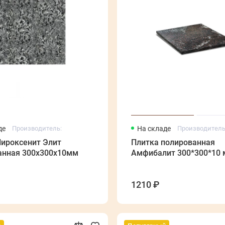
де
Производитель:
На складе
Производитель
Пироксенит Элит
Плитка полированная
анная 300х300х10мм
Амфибалит 300*300*10
1210 ₽