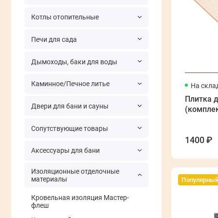
Котлы отопительные
Печи для сада
Дымоходы, баки для воды
Каминное/Печное литье
На скла
Плитка д
Двери для бани и сауны
(комплек
Сопутствующие товары
1400 ₽
Аксессуары для бани
Изоляционные отделочные
материалы
Популярны
Кровельная изоляция Мастер-
флеш