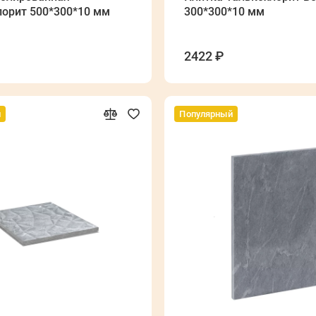
лорит 500*300*10 мм
300*300*10 мм
2422 ₽
й
Популярный