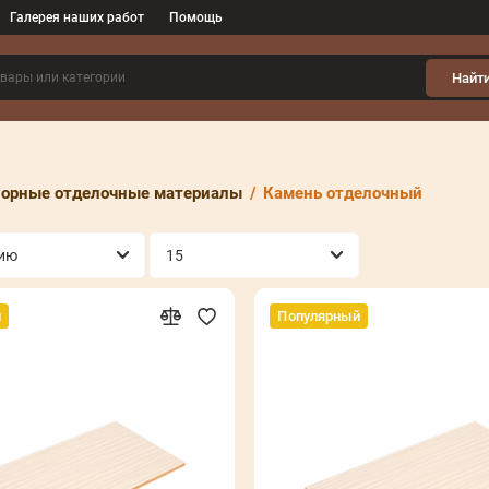
Галерея наших работ
Помощь
Найт
порные отделочные материалы
Камень отделочный
й
Популярный