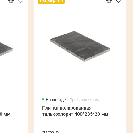
Популярный
:
На складе
Производитель:
Плитка полированная
20 мм
талькохлорит 400*235*20 мм
2170 ₽