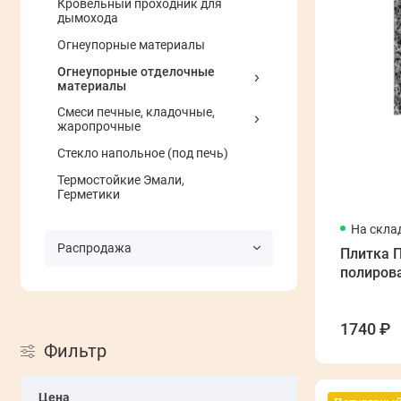
Кровельный проходник для
дымохода
Огнеупорные материалы
Огнеупорные отделочные
материалы
Смеси печные, кладочные,
жаропрочные
Стекло напольное (под печь)
Термостойкие Эмали,
Герметики
На скла
Распродажа
Плитка 
полиров
1740 ₽
Фильтр
Цена