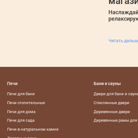
магази
Наслаждай
релаксир
Читать даль
Печи
Бани и сауны
Печи для бани
Двери для бани и саун
Печи отопительные
Стеклянные двери
Печи для дома
Деревянные двери
Печи для сада
Деревянные рамы для
Печи в натуральном камне