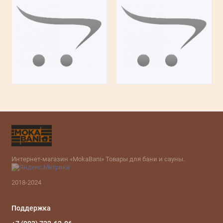
Интернет-магазин «MokaBani» Товары для бани и сауны.
2018-2024
Поддержка